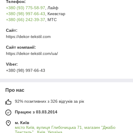
Телефон:
+380 (93) 775-58-97
, Лайф
+380 (98) 997-66-43
, Киевстар
+380 (66) 242-39-37
, МТС
Сайт:
https://dekor-tekstil.com
Сайт компанії:
https://dekor-tekstil.com/ua/
Viber:
+380 (98) 997-66-43
Про нас
92% позитивних з 326 відгуків за рік
Працює з 03.03.2014
м. Київ
місто Київ, вулиця Глибочицька 71, магазин "ДжаБо
Текстиль" , Київ, Україна