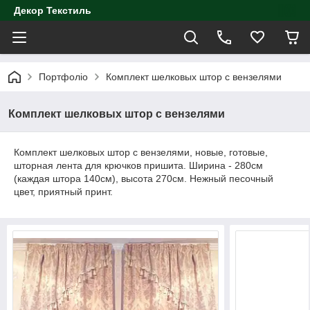
Декор Текстиль
Портфоліо
Комплект шелковых штор с вензелями
Комплект шелковых штор с вензелями
Комплект шелковых штор с вензелями, новые, готовые,
шторная лента для крючков пришита. Ширина - 280см
(каждая штора 140см), высота 270см. Нежный песочный
цвет, приятный принт.