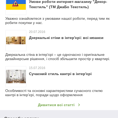
Умови роботи интернет-магазину "Декор-
Текстиль" (ТМ ДжаБо Текстиль)
Уважно ознайомтеся з умовами нашої роботи, перед тим як
робити покупки у нас.
20.07.2016
Дзеркальні стіни в інтер'єрі: всі нюанси
Дзеркальна стіна в інтер'єрі – це одночасно і оригінальне
дизайнерське рішення, і спосіб збільшити простір у квартирі.
15.07.2016
Сучасний стиль кантрі в інтер'єрі
Особливості та основні характеристики сучасного стилю
кантрі в інтер'єрі, поради щодо оформлення
Дивитися всі статті