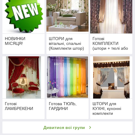
НОВИНКИ
ШТОРИ для
Готові
МІСЯЦЯ!
вітальні, спальні
КОМПЛЕКТИ
(Комплекти штор)
(штори + тюлі або
штори +
ламбрекени)
Готові
Готова ТЮЛЬ,
ШТОРИ для
ЛАМБРЕКЕНИ
ГАРДИНИ
КУХНІ, кухонні
комплекти
Дивитися всі групи