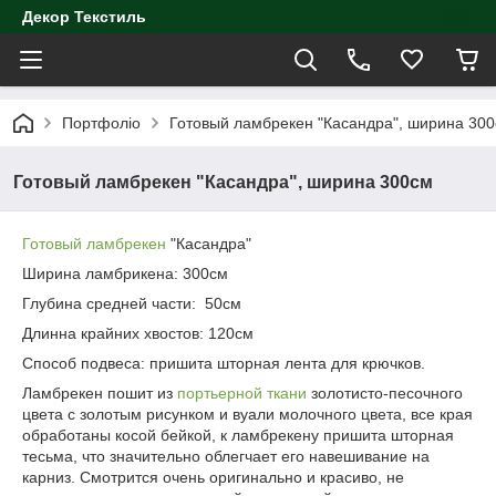
Декор Текстиль
Портфоліо
Готовый ламбрекен "Касандра", ширина 30
Готовый ламбрекен "Касандра", ширина 300см
Готовый ламбрекен
"Касандра"
Ширина ламбрикена: 300см
Глубина средней части: 50см
Длинна крайних хвостов: 120см
Способ подвеса: пришита шторная лента для крючков.
Ламбрекен пошит из
портьерной ткани
золотисто-песочного
цвета с золотым рисунком и вуали молочного цвета, все края
обработаны косой бейкой, к ламбрекену пришита шторная
тесьма, что значительно облегчает его навешивание на
карниз. Смотрится очень оригинально и красиво, не