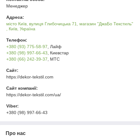
Менеджер
Адреса:
місто Київ, вулиця Глибочицька 71, магазин "ДжаБо Текстиль"
, Київ, Україна
Телефон:
+380 (93) 775-58-97
, Лайф
+380 (98) 997-66-43
, Киевстар
+380 (66) 242-39-37
, МТС
Сайт:
https://dekor-tekstil.com
Сайт компанії:
https://dekor-tekstil.com/ua/
Viber:
+380 (98) 997-66-43
Про нас