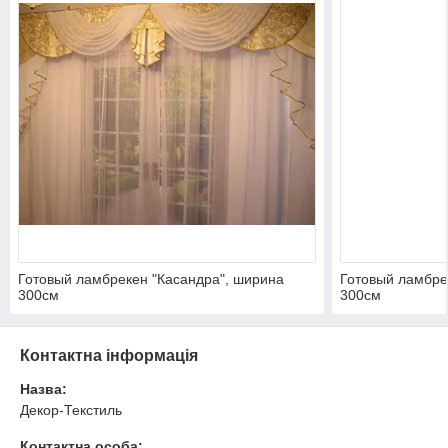
Готовый ламбрекен "Касандра", ширина
Готовый ламбре
300см
300см
Контактна інформація
Назва:
Декор-Текстиль
Контактна особа: