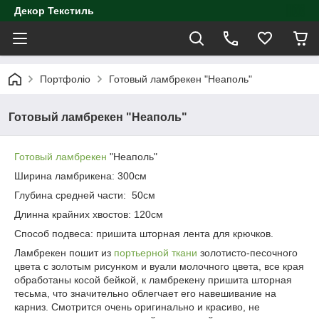
Декор Текстиль
Портфоліо
Готовый ламбрекен "Неаполь"
Готовый ламбрекен "Неаполь"
Готовый ламбрекен
"Неаполь"
Ширина ламбрикена: 300см
Глубина средней части: 50см
Длинна крайних хвостов: 120см
Способ подвеса: пришита шторная лента для крючков.
Ламбрекен пошит из
портьерной ткани
золотисто-песочного
цвета с золотым рисунком и вуали молочного цвета, все края
обработаны косой бейкой, к ламбрекену пришита шторная
тесьма, что значительно облегчает его навешивание на
карниз. Смотрится очень оригинально и красиво, не