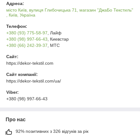
Адреса:
місто Київ, вулиця Глибочицька 71, магазин "ДжаБо Текстиль"
, Київ, Україна
Телефон:
+380 (93) 775-58-97
, Лайф
+380 (98) 997-66-43
, Киевстар
+380 (66) 242-39-37
, МТС
Сайт:
https://dekor-tekstil.com
Сайт компанії:
https://dekor-tekstil.com/ua/
Viber:
+380 (98) 997-66-43
Про нас
92% позитивних з 326 відгуків за рік