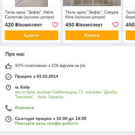
Тюль арка "Зефір", Квіти
Тюль арка "Зефір", Сакура
Тюль
Салатові (кухонні штори)
біла (кухонні штори)
блак
420
450
450
₴/комплект
₴/комплект
Купити
Купити
Про нас
92% позитивних з 326 відгуків за рік
Працює з 03.03.2014
м. Київ
місто Київ, вулиця Глибочицька 71, магазин "ДжаБо
Текстиль" , Київ, Україна
Контакти
Сьогодні працює з 10:00 до 19:00
Показати весь графік роботи