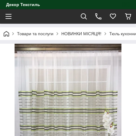
Декор Текстиль
Товари та послуги
НОВИНКИ МІСЯЦЯ!
Тюль кухонни