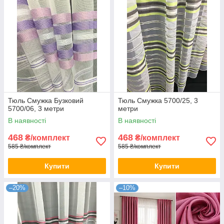
Тюль Смужка Бузковий
Тюль Смужка 5700/25, 3
5700/06, 3 метри
метри
В наявності
В наявності
468
468
₴/комплект
₴/комплект
585 ₴/комплект
585 ₴/комплект
Купити
Купити
–20%
–10%