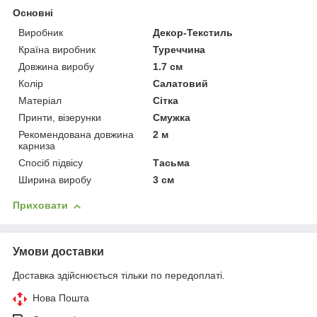
Основні
Виробник
Декор-Текстиль
Країна виробник
Туреччина
Довжина виробу
1.7 см
Колір
Салатовий
Матеріал
Сітка
Принти, візерунки
Смужка
Рекомендована довжина
2 м
карниза
Спосіб підвісу
Тасьма
Ширина виробу
3 см
Приховати
Умови доставки
Доставка здійснюється тільки по передоплаті.
Нова Пошта