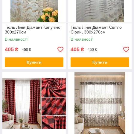
Тюль Лінія Діамант Капучіно,
Тюль Лінія Діамант Світло
300х270см
Сірий, 300х270см
В наявності
В наявності
405
405
₴
₴
450 ₴
450 ₴
Купити
Купити