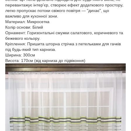
перевантажує інтер'єр, створює ефект додаткового простору,
легко пропускає потоки свіжого повітря — "дихає", що
важливо для кухонної зони.
Материал: Микросетка
Колір основи: Білий
Орнамент: Горизонтальні смужки салатового, коричневого та
бежевого кольору.
Кріплення: Пришита шторна стрічка з петельками для гачків
під будь-який тип карниза.
Ширина: 300см
Висота: 170см (від карниза до підвіконня)