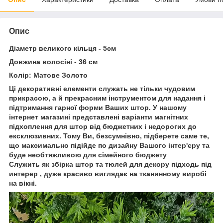
Опис
Діаметр великого кільця - 5см
Довжина волосіні - 36 см
Колір: Матове Золото
Ці декоративні елементи служать не тільки чудовим
прикрасою, а й прекрасним інструментом для надання і
підтримання гарної форми Ваших штор. У нашому
інтернет магазині представлені варіанти магнітних
підхоплення для штор від бюджетних і недорогих до
ексклюзивних. Тому Ви, безсумнівно, підберете саме те,
що максимально підійде по дизайну Вашого інтер'єру та
буде необтяжливою для сімейного бюджету
Служить як збірка штор та тюлей для декору підходь під
интерер , дуже красиво виглядає на тканинному виробі
на вікні.