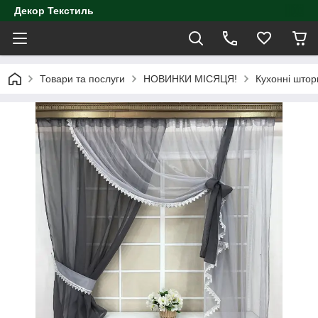
Декор Текстиль
Товари та послуги
НОВИНКИ МІСЯЦЯ!
Кухонні штори