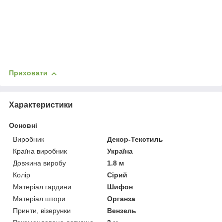
Приховати
Характеристики
Основні
Виробник
Декор-Текстиль
Країна виробник
Україна
Довжина виробу
1.8 м
Колір
Сірий
Матеріал гардини
Шифон
Матеріал штори
Органза
Принти, візерунки
Вензель