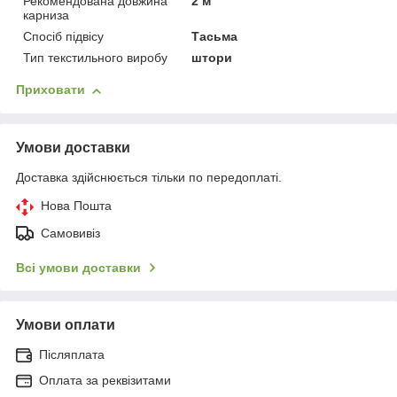
Рекомендована довжина
2 м
карниза
Спосіб підвісу
Тасьма
Тип текстильного виробу
штори
Приховати
Умови доставки
Доставка здійснюється тільки по передоплаті.
Нова Пошта
Самовивіз
Всі умови доставки
Умови оплати
Післяплата
Оплата за реквізитами