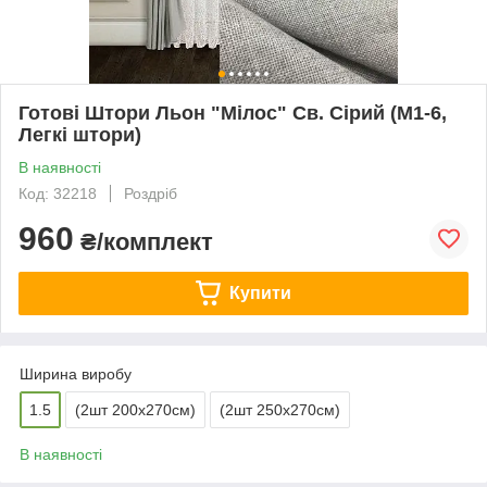
Готові Штори Льон "Мілос" Св. Сірий (М1-6,
Легкі штори)
В наявності
Код: 32218
Роздріб
960
₴/комплект
Купити
Ширина виробу
1.5
(2шт 200х270см)
(2шт 250х270см)
В наявності