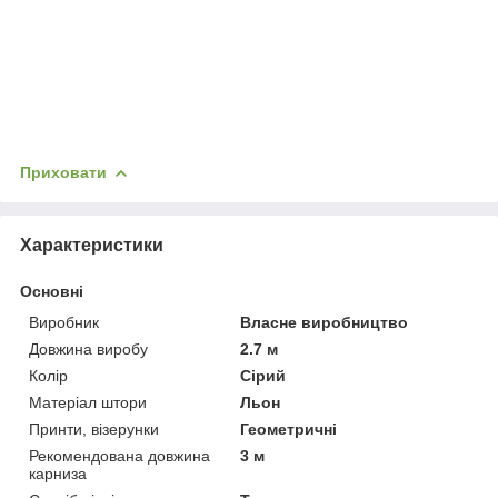
Приховати
Характеристики
Основні
Виробник
Власне виробництво
Довжина виробу
2.7 м
Колір
Сірий
Матеріал штори
Льон
Принти, візерунки
Геометричні
Рекомендована довжина
3 м
карниза