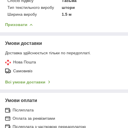
Спосіб підвісу
Тасьма
Тип текстильного виробу
штори
Ширина виробу
1.5 м
Приховати
Умови доставки
Доставка здійснюється тільки по передоплаті.
Нова Пошта
Самовивіз
Всі умови доставки
Умови оплати
Післяплата
Оплата за реквізитами
Післяплата з частковою передоплатою