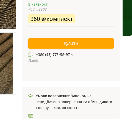
В наявності
Код:
32202
960 ₴/комплект
Купити
+380 (93) 775-58-97
Лайф
Законом не
передбачено повернення та обмін даного
товару належної якості