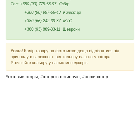
Тел:
+380 (93) 775-58-97
Лайф
+380 (98) 997-66-43
Київстар
+380 (66) 242-39-37
МТС
+380 (93) 889-33-11 Шеврони
Увага!
Колір товару на фото може дещо відрізнятися від
оригіналу в залежності від кольору вашого монітора.
Уточнюйте кольору у наших менеджерів.
#готовыешторы, #шторывгостинную, #пошивштор