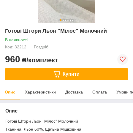
Готові Штори Льон "Мілос" Молочний
В наявності
Код: 32212
Роздріб
960
₴/комплект
Купити
Опис
Характеристики
Доставка
Оплата
Умови п
Опис
Готові Штори Льон "Мілос" Молочний
Тканина: Льон 60%, Щільна Мішковина