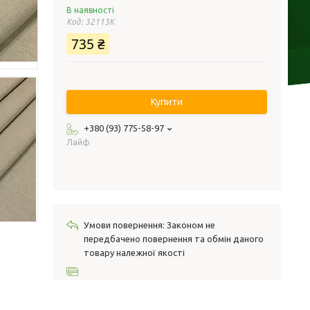
В наявності
Код:
32113К
735 ₴
Купити
+380 (93) 775-58-97
Лайф
Законом не
передбачено повернення та обмін даного
товару належної якості