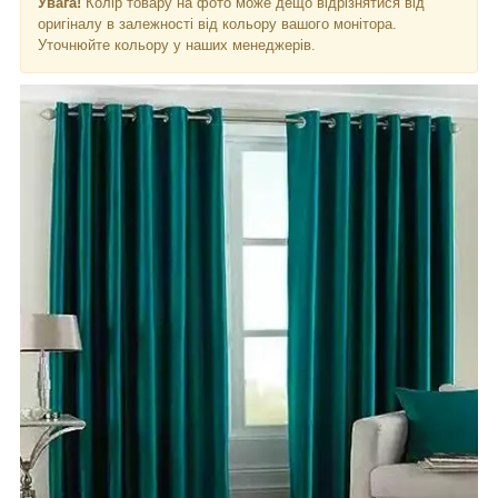
Увага!
Колір товару на фото може дещо відрізнятися від
оригіналу в залежності від кольору вашого монітора.
Уточнюйте кольору у наших менеджерів.