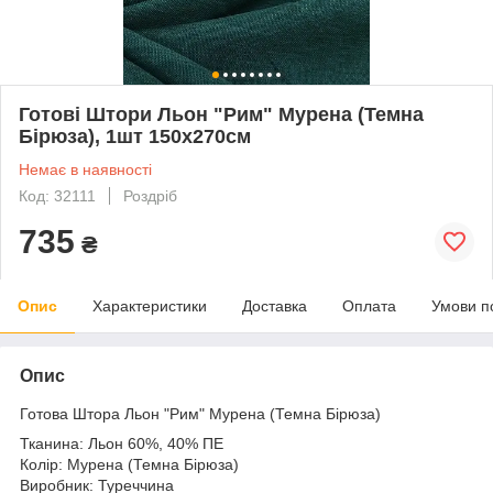
Готові Штори Льон "Рим" Мурена (Темна
Бірюза), 1шт 150х270см
Немає в наявності
Код: 32111
Роздріб
735
₴
Опис
Характеристики
Доставка
Оплата
Умови п
Опис
Готова Штора Льон "Рим" Мурена (Темна Бірюза)
Тканина: Льон 60%, 40% ПЕ
Колір: Мурена (Темна Бірюза)
Виробник: Туреччина