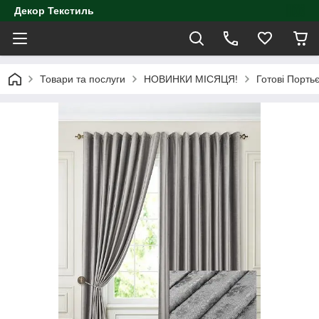
Декор Текстиль
Товари та послуги
НОВИНКИ МІСЯЦЯ!
Готові Порть