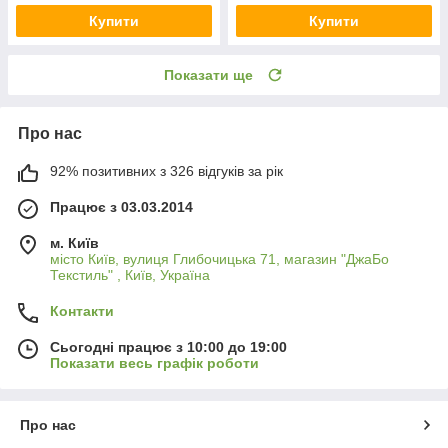
Купити
Купити
Показати ще
Про нас
92% позитивних з 326 відгуків за рік
Працює з 03.03.2014
м. Київ
місто Київ, вулиця Глибочицька 71, магазин "ДжаБо
Текстиль" , Київ, Україна
Контакти
Сьогодні працює з 10:00 до 19:00
Показати весь графік роботи
Про нас