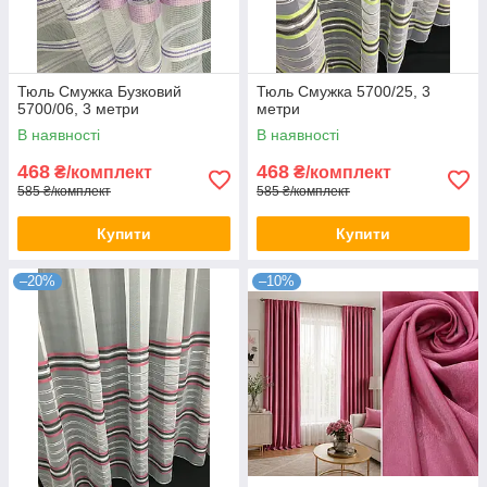
Тюль Смужка Бузковий
Тюль Смужка 5700/25, 3
5700/06, 3 метри
метри
В наявності
В наявності
468
468
₴/комплект
₴/комплект
585 ₴/комплект
585 ₴/комплект
Купити
Купити
–20%
–10%