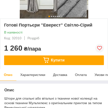
Готові Портьєри "Еверест" Світло-Сірий
В наявності
Код: 32010
Роздріб
1 260
₴/пара
Купити
Опис
Характеристики
Доставка
Оплата
Умови п
Опис
Штори для спальні або вітальні з тканини нової колекції на
основі тканини Мультилюкс з оригінальним принтом за типом
Венеціанської штукатурки.