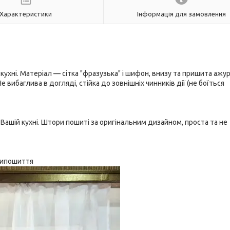
Характеристики
Інформація для замовлення
кухні. Матеріал — сітка "фразузька" і шифон, внизу та пришита ажу
ибаглива в догляді, стійка до зовнішніх чинників дії (не боїться
Вашій кухні. Штори пошиті за оригінальним дизайном, проста та не
рипошиття