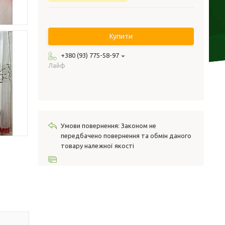
Купити
+380 (93) 775-58-97
Лайф
Законом не
передбачено повернення та обмін даного
товару належної якості