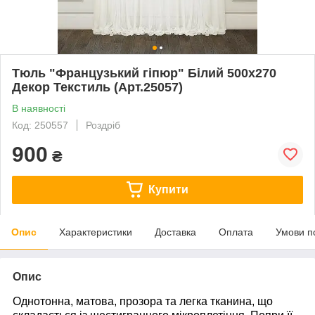
Тюль "Французький гіпюр" Білий 500х270
Декор Текстиль (Арт.25057)
В наявності
Код: 250557
Роздріб
900
₴
Купити
Опис
Характеристики
Доставка
Оплата
Умови п
Опис
Однотонна, матова, прозора та легка тканина, що