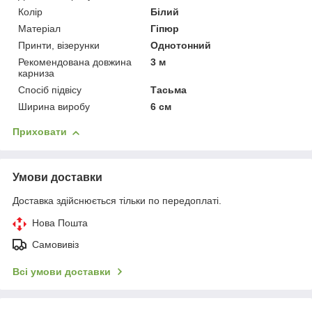
Колір
Білий
Матеріал
Гіпюр
Принти, візерунки
Однотонний
Рекомендована довжина
3 м
карниза
Спосіб підвісу
Тасьма
Ширина виробу
6 см
Приховати
Умови доставки
Доставка здійснюється тільки по передоплаті.
Нова Пошта
Самовивіз
Всі умови доставки