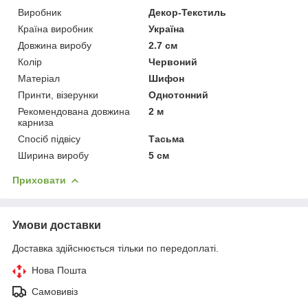
Виробник
Декор-Текстиль
Країна виробник
Україна
Довжина виробу
2.7 см
Колір
Червоний
Матеріал
Шифон
Принти, візерунки
Однотонний
Рекомендована довжина
2 м
карниза
Спосіб підвісу
Тасьма
Ширина виробу
5 см
Приховати
Умови доставки
Доставка здійснюється тільки по передоплаті.
Нова Пошта
Самовивіз