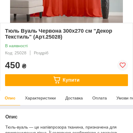
Тюль Вуаль Червона 300х270 см "Декор
Текстиль" (Арт.25028)
В наявності
Код: 25028
Роздріб
450
₴
Купити
Опис
Характеристики
Доставка
Оплата
Умови п
Опис
Тюль-вуаль — це напівпрозора тканина, призначена для
прикрашування вікна. Її головною особливістю є здатність