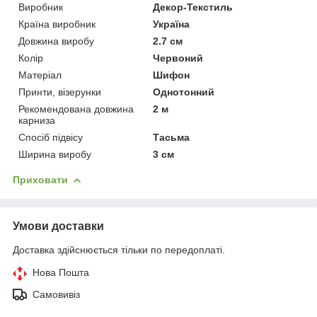
Виробник
Декор-Текстиль
Країна виробник
Україна
Довжина виробу
2.7 см
Колір
Червоний
Матеріал
Шифон
Принти, візерунки
Однотонний
Рекомендована довжина
2 м
карниза
Спосіб підвісу
Тасьма
Ширина виробу
3 см
Приховати
Умови доставки
Доставка здійснюється тільки по передоплаті.
Нова Пошта
Самовивіз