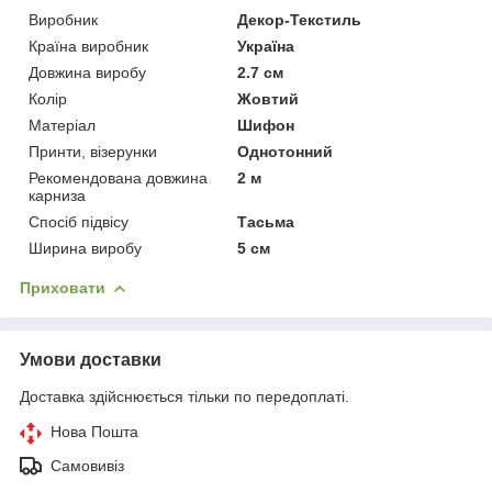
Виробник
Декор-Текстиль
Країна виробник
Україна
Довжина виробу
2.7 см
Колір
Жовтий
Матеріал
Шифон
Принти, візерунки
Однотонний
Рекомендована довжина
2 м
карниза
Спосіб підвісу
Тасьма
Ширина виробу
5 см
Приховати
Умови доставки
Доставка здійснюється тільки по передоплаті.
Нова Пошта
Самовивіз