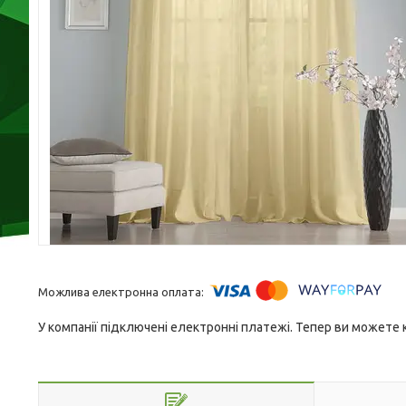
У компанії підключені електронні платежі. Тепер ви можете