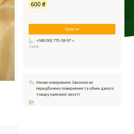
600 ₴
Купити
+380 (93) 775-58-97
Лайф
Законом не
передбачено повернення та обмін даного
товару належної якості