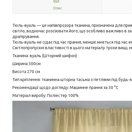
Опис
Тюль-вуаль — це напівпрозора тканина, призначена для прик
світло, водночас розсіювати його, що особливо важливо в за
драпірування.
Тюль-вуаль не сідає під час прання, менше мнеться під час 
Світлопропускні властивості в цього матеріалу трохи вищі, н
Тканина: вуаль (Шторний шифон)
Ширина 300см
Висота 270 см
Тип кріплення: тканинна шторна тасьма з петлями під будь-як
Рекомендації щодо догляду: Машинне прання за 30 °C
Матеріал виробу: Поліестер 100%