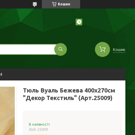
Кошик
Кошик
И
Тюль Вуаль Бежева 400х270см
"Декор Текстиль" (Арт.25009)
В наявності
Код:
25009