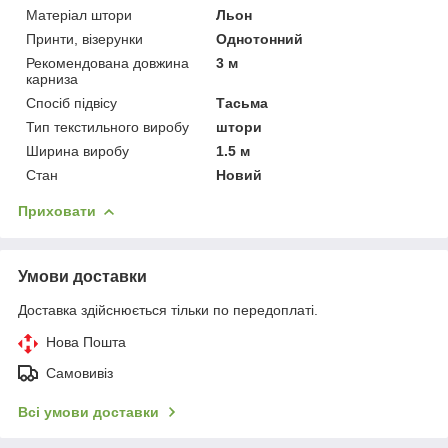
Матеріал штори
Льон
Принти, візерунки
Однотонний
Рекомендована довжина
3 м
карниза
Спосіб підвісу
Тасьма
Тип текстильного виробу
штори
Ширина виробу
1.5 м
Стан
Новий
Приховати
Умови доставки
Доставка здійснюється тільки по передоплаті.
Нова Пошта
Самовивіз
Всі умови доставки