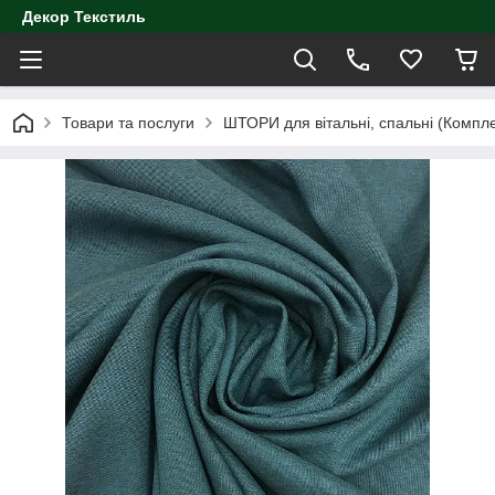
Декор Текстиль
Товари та послуги
ШТОРИ для вітальні, спальні (Компл