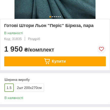
Готові Штори Льон "Періс" Бірюза, пара
В наявності
Код: 31835
Роздріб
1 950
₴/комплект
Купити
Ширина виробу
1.5
2шт 200х270см
В наявності