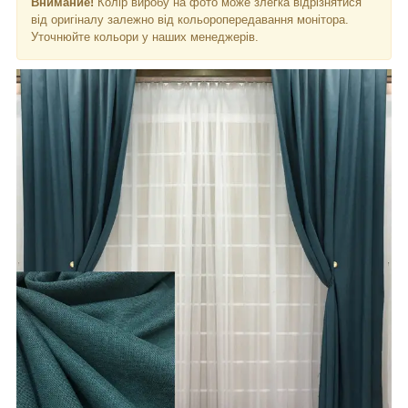
Внимание!
Колір виробу на фото може злегка відрізнятися
від оригіналу залежно від кольоропередавання монітора.
Уточнюйте кольори у наших менеджерів.