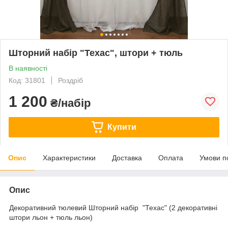
Шторний набір "Техас", штори + тюль
В наявності
Код: 31801
Роздріб
1 200
₴/набір
Купити
Опис
Характеристики
Доставка
Оплата
Умови п
Опис
Декоративний тюлевий Шторний набір "Техас" (2 декоративні
штори льон + тюль льон)