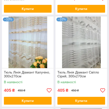
Купити
Купити
–10%
–10%
Тюль Лінія Діамант Капучіно,
Тюль Лінія Діамант Світло
300х270см
Сірий, 300х270см
В наявності
В наявності
405
405
₴
₴
450 ₴
450 ₴
Купити
Купити