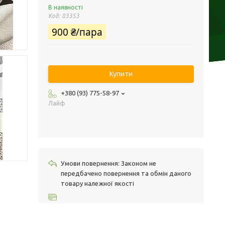
В наявності
Код:
83353
900 ₴/пара
Купити
+380 (93) 775-58-97
Лайф
Законом не
передбачено повернення та обмін даного
товару належної якості