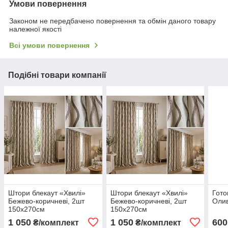
Умови повернення
Законом не передбачено повернення та обмін даного товару
належної якості
Всі умови повернення
Подібні товари компанії
Штори блекаут «Хвилі»
Штори блекаут «Хвилі»
Гото
Бежево-коричневі, 2шт
Бежево-коричневі, 2шт
Олив
150х270см
150х270см
1 050
1 050
600
₴/комплект
₴/комплект