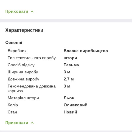
Приховати
Характеристики
Основні
Виробник
Власне виробництво
Тип текстильного виробу
штори
Спосіб підвісу
Тасьма
Ширина виробу
3 м
Довжина виробу
2.7 м
Рекомендована довжина
3 м
карниза
Матеріал штори
Льон
Колір
Оливковий
Стан
Новий
Приховати