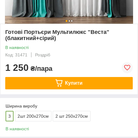
Готові Портьєри Мультилюкс "Веста"
(блакитний+сірий)
В наявності
Код: 31471
Роздріб
1 250
₴/пара
Купити
Ширина виробу
3
2шт 200х270см
2 шт 250х270см
В наявності