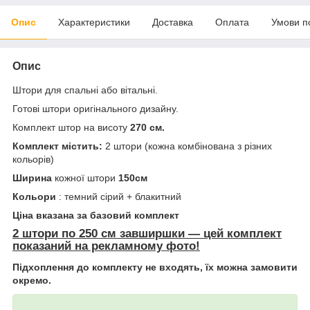
Опис
Характеристики
Доставка
Оплата
Умови п
Опис
Штори для спальні або вітальні.
Готові штори оригінального дизайну.
Комплект штор на висоту
270 см.
Комплект містить:
2 штори (кожна комбінована з різних
кольорів)
Ширина
кожної штори
150см
Кольори
: темний сірий + блакитний
Ціна вказана за базовий комплект
2 штори по 250 см завширшки — цей комплект
показаний на рекламному фото!
Підхоплення до комплекту не входять, їх можна замовити
окремо.