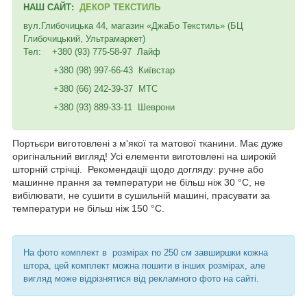
НАШ САЙТ:
ДЕКОР ТЕКСТИЛЬ
вул.Глибочицька 44, магазин «ДжаБо Текстиль» (БЦ
Глибочицький, Ультрамаркет)
Тел: +380 (93) 775-58-97 Лайф
+380 (98) 997-66-43 Київстар
+380 (66) 242-39-37 МТС
+380 (93) 889-33-11 Шеврони
Портьєри виготовлені з м'якої та матової тканини. Має дуже
оригінальний вигляд! Усі елементи виготовлені на широкій
шторній стрічці. Рекомендації щодо догляду: ручне або
машинне прання за температури не більш ніж 30 °C, не
вибілювати, не сушити в сушильній машині, прасувати за
температури не більш ніж 150 °C.
На фото комплект в розмірах по 250 см завширшки кожна
штора, цей комплект можна пошити в інших розмірах, але
вигляд може відрізнятися від рекламного фото на сайті.