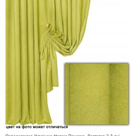
Пересилаємо Україною Новою Пошкою. Доставка 2-3 дні.