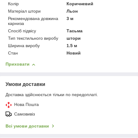
Колір
Коричневий
Матеріал штори
Льон
Рекомендована довжина
3 м
карниза
Спосіб підвісу
Тасьма
Тип текстильного виробу
штори
Ширина виробу
1.5 м
Стан
Новий
Приховати
Умови доставки
Доставка здійснюється тільки по передоплаті.
Нова Пошта
Самовивіз
Всі умови доставки