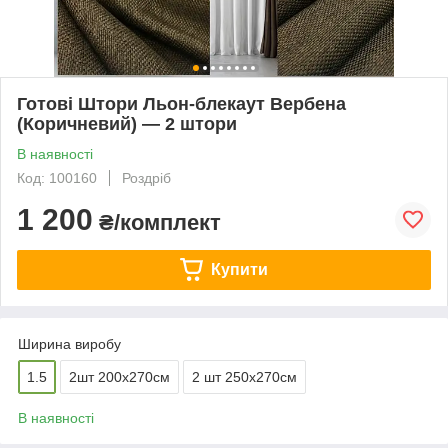
Готові Штори Льон-блекаут Вербена
(Коричневий) — 2 штори
В наявності
Код: 100160
Роздріб
1 200
₴/комплект
Купити
Ширина виробу
1.5
2шт 200х270см
2 шт 250х270см
В наявності