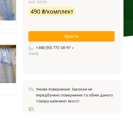
Код:
88456
490 ₴/комплект
Купити
+380 (93) 775-58-97
Лайф
Законом не
передбачено повернення та обмін даного
товару належної якості