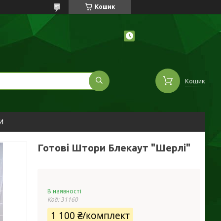
Кошик
Кошик
И
Готові Штори Блекаут "Шерлі"
В наявності
Код:
31160
1 100 ₴/комплект