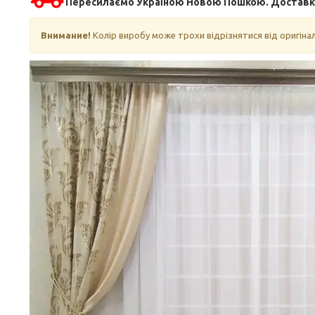
Пересилаємо Україною Новою Пошкою. Доставка 
Внимание!
Колір виробу може трохи відрізнятися від оригін