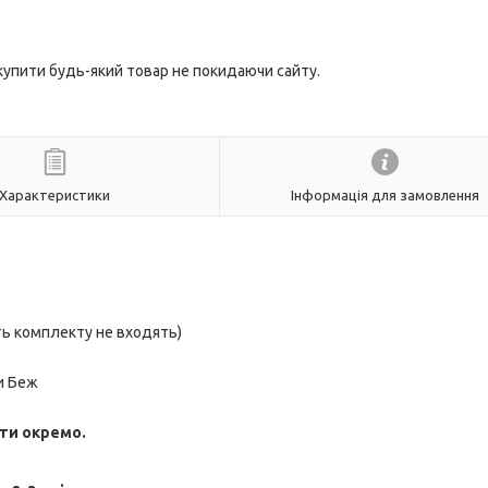
 купити будь-який товар не покидаючи сайту.
Характеристики
Інформація для замовлення
ть комплекту не входять)
и Беж
ити окремо.