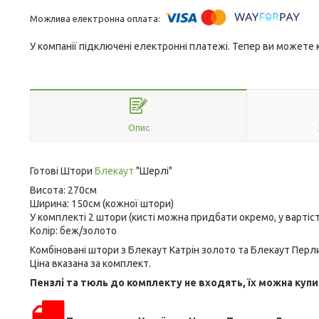
У компанії підключені електронні платежі. Тепер ви можете
Опис
Готові Штори
Блекаут
"Шерлі"
Висота: 270см
Ширина: 150см (кожної штори)
У комплекті 2 штори (кисті можна придбати окремо, у вартіс
Колір: беж/золото
Комбіновані штори з Блекаут Катрін золото та Блекаут Перл
Ціна вказана за комплект.
Пензлі та тюль до комплекту не входять, їх можна куп