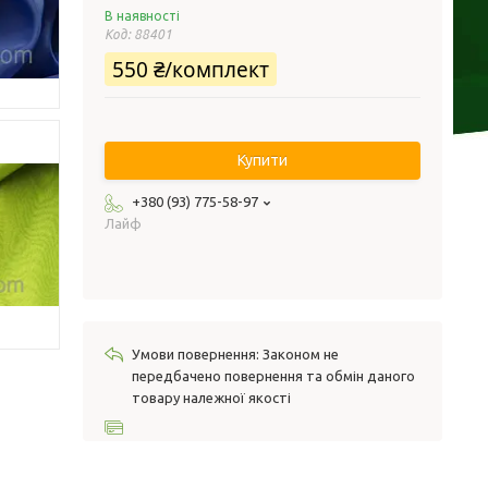
В наявності
Код:
88401
550 ₴/комплект
Купити
+380 (93) 775-58-97
Лайф
Законом не
передбачено повернення та обмін даного
товару належної якості