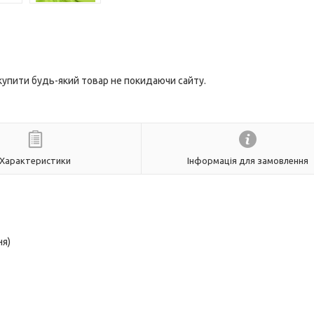
 купити будь-який товар не покидаючи сайту.
Характеристики
Інформація для замовлення
ня)