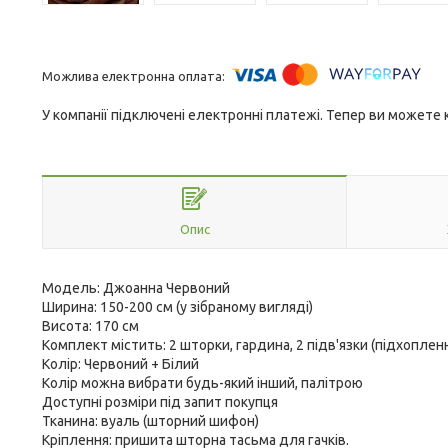
У компанії підключені електронні платежі. Тепер ви можете
Опис
Модель: Джоанна Червоний
Ширина: 150-200 см (у зібраному вигляді)
Висота: 170 см
Комплект містить: 2 шторки, гардина, 2 підв'язки (підхоплен
Колір: Червоний + Білий
Колір можна вибрати будь-який інший, палітрою
Доступні розміри під запит покупця
Тканина: вуаль (шторний шифон)
Кріплення: пришита шторна тасьма для гачків.