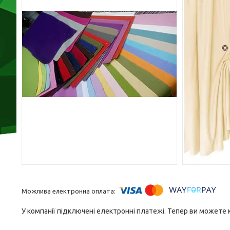
У компанії підключені електронні платежі. Тепер ви можете