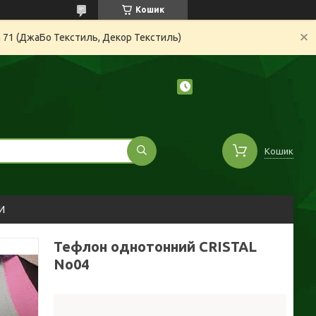
Кошик
а 71 (ДжаБо Текстиль, Декор Текстиль)
Кошик
И
Тефлон однотонний CRISTAL
No04