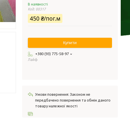
В наявності
Код:
88317
450 ₴/пог.м
Купити
+380 (93) 775-58-97
Лайф
Законом не
передбачено повернення та обмін даного
товару належної якості