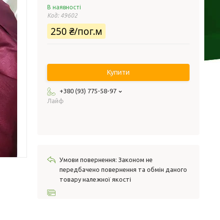
В наявності
Код:
49602
250 ₴/пог.м
Купити
+380 (93) 775-58-97
Лайф
Законом не
передбачено повернення та обмін даного
товару належної якості