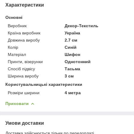
Характеристики
Основні
Виробник
Декор-Текстиль
Країна виробник
Україна
Довжина виробу
2.7 см
Колір
Синій
Матеріал
Шифон
Принти, візерунки
Однотонний
Спосіб підвісу
Тасьма
Ширина виробу
3 см
Користувальницькі характеристики
Розміри ширини
4 метра
Приховати
Умови доставки
Доставка здійснюється тільки по передоплаті.