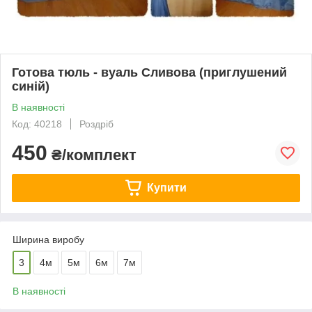
Готова тюль - вуаль Сливова (приглушений
синій)
В наявності
Код: 40218
Роздріб
450
₴/комплект
Купити
Ширина виробу
3
4м
5м
6м
7м
В наявності