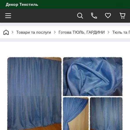
Декор Текстиль
Товари та послуги
Готова ТЮЛЬ, ГАРДИНИ
Тюль та 