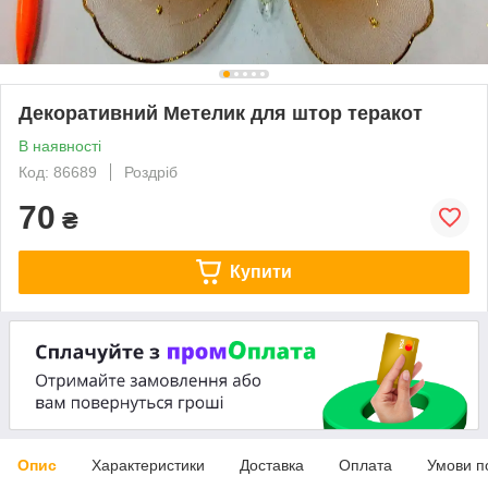
Декоративний Метелик для штор теракот
В наявності
Код: 86689
Роздріб
70
₴
Купити
Опис
Характеристики
Доставка
Оплата
Умови п