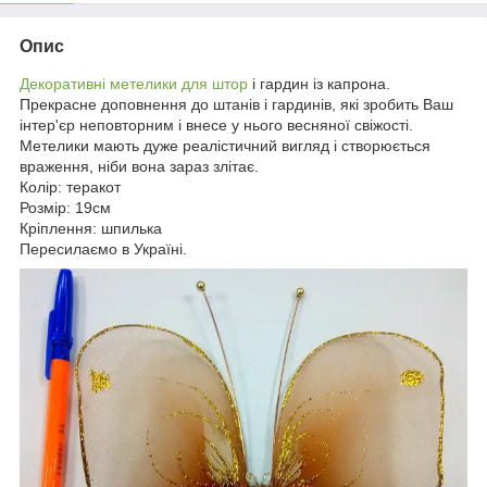
Опис
Декоративні метелики для штор
і гардин із капрона.
Прекрасне доповнення до штанів і гардинів, які зробить Ваш
інтер'єр неповторним і внесе у нього весняної свіжості.
Метелики мають дуже реалістичний вигляд і створюється
враження, ніби вона зараз злітає.
Колір: теракот
Розмір: 19см
Кріплення: шпилька
Пересилаємо в Україні.