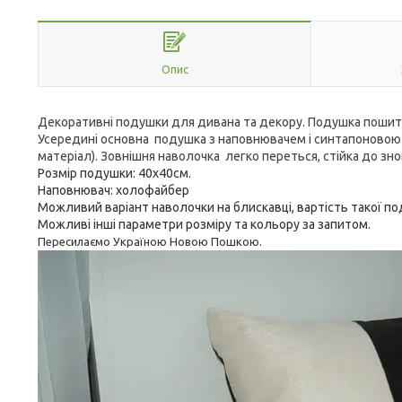
Опис
Декоративні подушки для дивана та декору. Подушка пошита
Усередині основна подушка з наповнювачем і синтапоновою 
матеріал). Зовнішня наволочка легко переться, стійка до зн
Розмір подушки: 40х40см.
Наповнювач: холофайбер
Можливий варіант наволочки на блискавці, вартість такої по
Можливі інші параметри розміру та кольору за запитом.
Пересилаємо Україною Новою Пошкою.