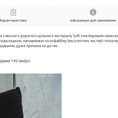
Характеристики
Інформація для замовлення
 з якісного дорогого щільного матеріалу Soft з велюровим нанесе
підкладкою, наповнювач холофайбер (ексологічно чистий і гіпоал
ошування, дуже приємна на дотик.
душки 145 грн/шт.