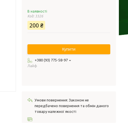
В наявності
Код:
3326
200 ₴
Купити
+380 (93) 775-58-97
Лайф
Законом не
передбачено повернення та обмін даного
товару належної якості