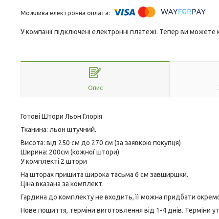
У компанії підключені електронні платежі. Тепер ви можете
Опис
Готові Штори Льон Глорія
Тканина: льон штучний.
Висота: від 250 см до 270 см (за заявкою покупця)
Ширина: 200см (кожної штори)
У комплекті 2 штори
На шторах пришита широка тасьма 6 см завширшки.
Ціна вказана за комплект.
Гардина до комплекту не входить, її можна придбати окремо
Нове пошиття, терміни виготовлення від 1-4 днів. Терміни