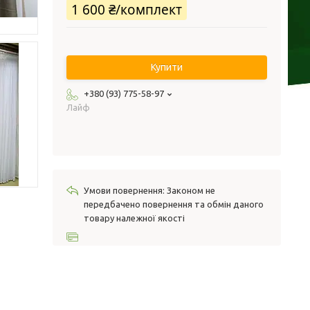
1 600 ₴/комплект
Купити
+380 (93) 775-58-97
Лайф
Законом не
передбачено повернення та обмін даного
товару належної якості