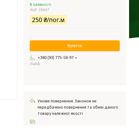
В наявності
Код:
39647
250 ₴/пог.м
Купити
+380 (93) 775-58-97
Лайф
Законом не
передбачено повернення та обмін даного
товару належної якості