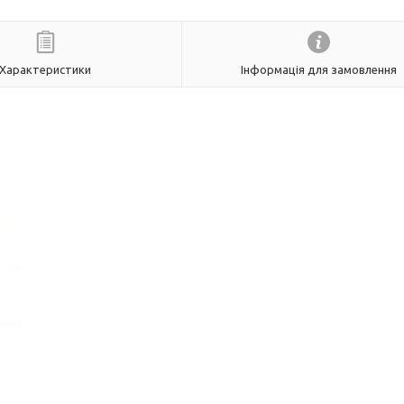
Характеристики
Інформація для замовлення