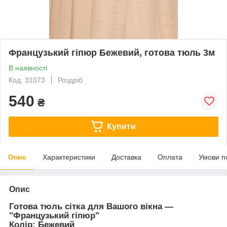
Французький гіпюр Бежевий, готова тюль 3м
В наявності
Код: 31073
Роздріб
540
₴
Купити
Опис
Характеристики
Доставка
Оплата
Умови п
Опис
Готова тюль сітка для Вашого вікна —
"Французький гіпюр"
Колір: Бежевий