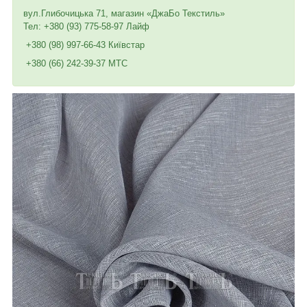
вул.Глибочицька 71, магазин «ДжаБо Текстиль»
Тел: +380 (93) 775-58-97 Лайф
+380 (98) 997-66-43 Київстар
+380 (66) 242-39-37 МТС