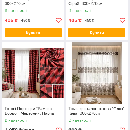
300х270см
Сірий, 300х270см
В наявності
В наявності
405
405
₴
₴
450 ₴
450 ₴
Купити
Купити
Готові Портьєри "Рамзес"
Тюль крісталон готова "Флок"
Бордо + Червоний, Парча
Кава, 300х270см
В наявності
В наявності