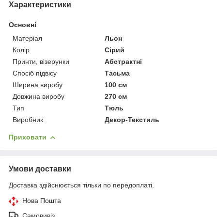
Характеристики
Основні
Матеріал
Льон
Колір
Сірий
Принти, візерунки
Абстрактні
Спосіб підвісу
Тасьма
Ширина виробу
100 см
Довжина виробу
270 см
Тип
Тюль
Виробник
Декор-Текстиль
Приховати
Умови доставки
Доставка здійснюється тільки по передоплаті.
Нова Пошта
Самовивіз