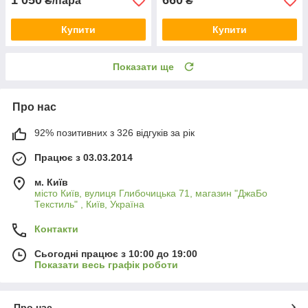
1 050
660
₴/пара
₴
Купити
Купити
Показати ще
Про нас
92% позитивних з 326 відгуків за рік
Працює з 03.03.2014
м. Київ
місто Київ, вулиця Глибочицька 71, магазин "ДжаБо
Текстиль" , Київ, Україна
Контакти
Сьогодні працює з 10:00 до 19:00
Показати весь графік роботи
Про нас