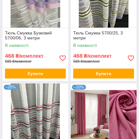
Тюль Смужка Бузковий
Тюль Смужка 5700/25, 3
5700/06, 3 метри
метри
В наявності
В наявності
468
468
₴/комплект
₴/комплект
585 ₴/комплект
585 ₴/комплект
Купити
Купити
–20%
–10%