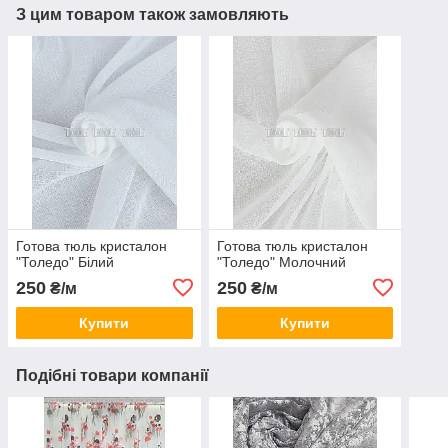
З цим товаром також замовляють
Готова тюль кристалон
Готова тюль кристалон
"Толедо" Білий
"Толедо" Молочний
250
250
₴/м
₴/м
Купити
Купити
Подібні товари компанії