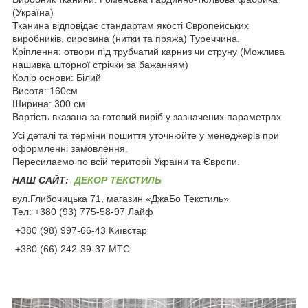
(Україна)
Тканина відповідає стандартам якості Європейських
виробників, сировина (нитки та пряжа) Туреччина.
Кріплення: отвори під трубчатий карниз чи струну (Можлива
нашивка шторної стрічки за бажанням)
Колір основи: Білий
Висота: 160см
Ширина: 300 см
Вартість вказана за готовий виріб у зазначених параметрах
Усі деталі та терміни пошиття уточнюйте у менеджерів при
оформленні замовлення.
Пересилаємо по всій території України та Європи.
НАШ САЙТ:
ДЕКОР ТЕКСТИЛЬ
вул.Глибочицька 71, магазин «ДжаБо Текстиль»
Тел: +380 (93) 775-58-97 Лайф
+380 (98) 997-66-43 Київстар
+380 (66) 242-39-37 МТС