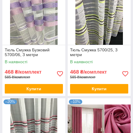
Тюль Смужка Бузковий
Тюль Смужка 5700/25, 3
5700/06, 3 метри
метри
В наявності
В наявності
468
468
₴/комплект
₴/комплект
585 ₴/комплект
585 ₴/комплект
Купити
Купити
–20%
–10%