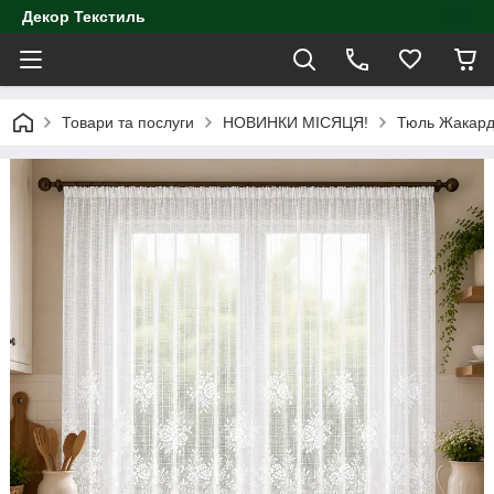
Декор Текстиль
Товари та послуги
НОВИНКИ МІСЯЦЯ!
Тюль Жакард 