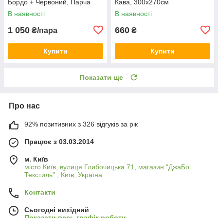
Бордо + Червоний, Парча
Кава, 300х270см
В наявності
В наявності
1 050
660
₴/пара
₴
Купити
Купити
Показати ще
Про нас
92% позитивних з 326 відгуків за рік
Працює з 03.03.2014
м. Київ
місто Київ, вулиця Глибочицька 71, магазин "ДжаБо
Текстиль" , Київ, Україна
Контакти
Сьогодні вихідний
Показати весь графік роботи