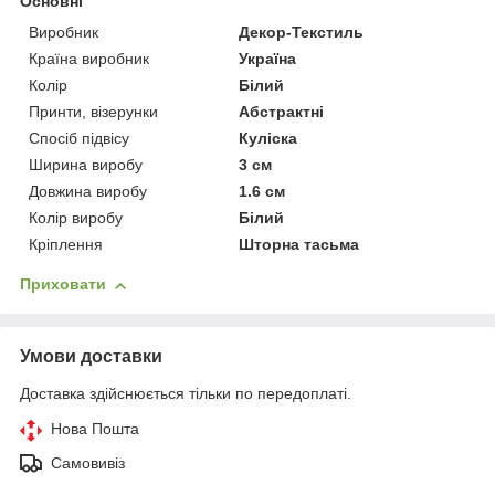
Основні
Виробник
Декор-Текстиль
Країна виробник
Україна
Колір
Білий
Принти, візерунки
Абстрактні
Спосіб підвісу
Куліска
Ширина виробу
3 см
Довжина виробу
1.6 см
Колір виробу
Білий
Кріплення
Шторна тасьма
Приховати
Умови доставки
Доставка здійснюється тільки по передоплаті.
Нова Пошта
Самовивіз