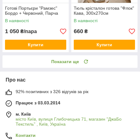
Готові Портьєри "Рамзес"
Тюль крісталон готова "Флок"
Бордо + Червоний, Парча
Кава, 300х270см
В наявності
В наявності
1 050
660
₴/пара
₴
Купити
Купити
Показати ще
Про нас
92% позитивних з 326 відгуків за рік
Працює з 03.03.2014
м. Київ
місто Київ, вулиця Глибочицька 71, магазин "ДжаБо
Текстиль" , Київ, Україна
Контакти