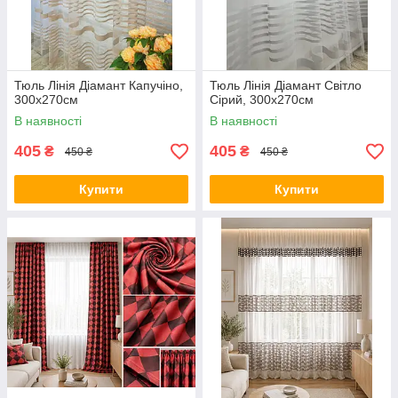
Тюль Лінія Діамант Капучіно,
Тюль Лінія Діамант Світло
300х270см
Сірий, 300х270см
В наявності
В наявності
405
405
₴
₴
450 ₴
450 ₴
Купити
Купити