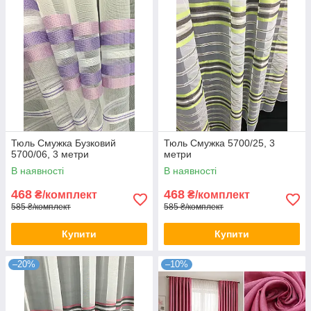
Тюль Смужка Бузковий
Тюль Смужка 5700/25, 3
5700/06, 3 метри
метри
В наявності
В наявності
468
468
₴/комплект
₴/комплект
585 ₴/комплект
585 ₴/комплект
Купити
Купити
–20%
–10%