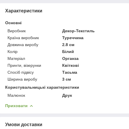
Характеристики
Основні
Виробник
Декор-Текстиль
Країна виробник
Туреччина
Довжина виробу
2.8 см
Колір
Білий
Матеріал
Органза
Принти, візерунки
Квіткові
Спосіб підвісу
Тасьма
Ширина виробу
3 см
Користувальницькі характеристики
Малюнок
Друк
Приховати
Умови доставки