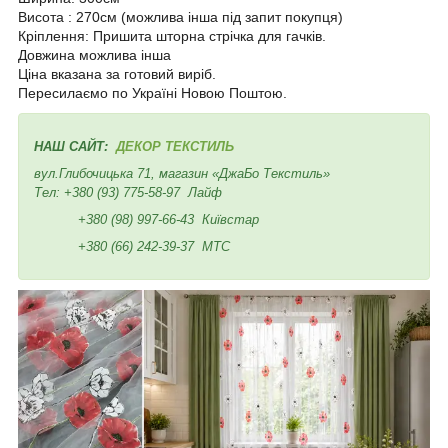
Висота : 270см (можлива інша під запит покупця)
Кріплення: Пришита шторна стрічка для гачків.
Довжина можлива інша
Ціна вказана за готовий виріб.
Пересилаємо по Україні Новою Поштою.
НАШ САЙТ:
ДЕКОР ТЕКСТИЛЬ
вул.Глибочицька 71, магазин «ДжаБо Текстиль»
Тел:
+380 (93) 775-58-97
Лайф
+380 (98) 997-66-43
Київстар
+380 (66) 242-39-37
МТС