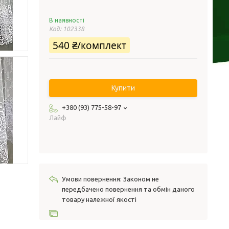
В наявності
Код:
102338
540 ₴/комплект
Купити
+380 (93) 775-58-97
Лайф
Законом не
передбачено повернення та обмін даного
товару належної якості