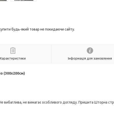
 купити будь-який товар не покидаючи сайту.
Характеристики
Інформація для замовлення
ло
(300х200см)
і. Не вибаглива, не вимагає особливого догляду. Пришита Шторна стр