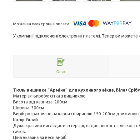
У компанії підключені електронні платежі. Тепер ви можете
Опис
Тюль вишивка "Арміна" для кухонного вікна, Біла+Сріб
Матеріал виробу: сітка з вишивкою
Висота від карниза: 200см
Ширина: 300см
Виріб розраховано на карниз шириною 150-200см довжиною.
Колір: Білий
Дуже красиво виглядає в інтер'єрі, надає легкості і легкост
гачків.
Ціна вказана за весь виріб
.