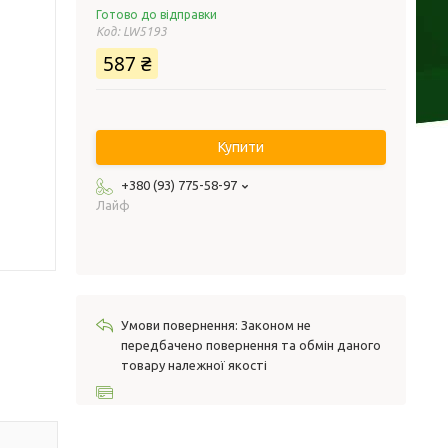
Готово до відправки
Код:
LW5193
587 ₴
Купити
+380 (93) 775-58-97
Лайф
Законом не
передбачено повернення та обмін даного
товару належної якості