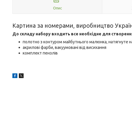
Опис
Картина за номерами, виробництво Украї
До складу набору входить все необхідне для створенн
полотно з контуром майбутнього малюнка, натягнуте н
акрилові фарби, вакуумовані від висихання
комплект пензлів