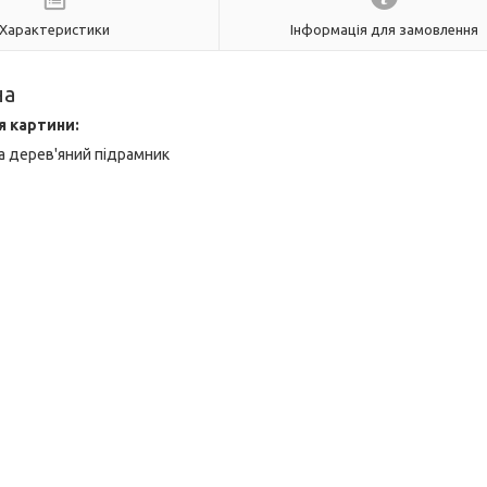
Характеристики
Інформація для замовлення
на
я картини:
а дерев'яний підрамник