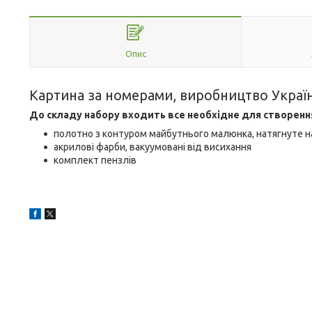
Опис
Картина за номерами, виробництво Украї
До складу набору входить все необхідне для створенн
полотно з контуром майбутнього малюнка, натягнуте н
акрилові фарби, вакуумовані від висихання
комплект пензлів