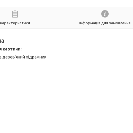
Характеристики
Інформація для замовлення
на
я картини:
а дерев'яний підрамник