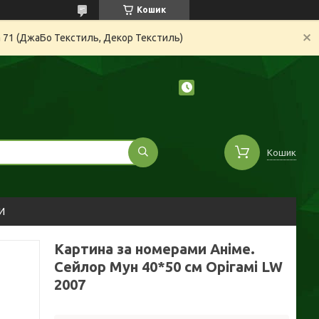
Кошик
а 71 (ДжаБо Текстиль, Декор Текстиль)
Кошик
И
Картина за номерами Аніме.
Сейлор Мун 40*50 см Орігамі LW
2007