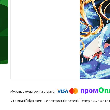
У компанії підключені електронні платежі. Тепер ви можете