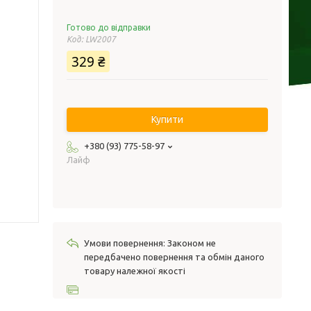
Готово до відправки
Код:
LW2007
329 ₴
Купити
+380 (93) 775-58-97
Лайф
Законом не
передбачено повернення та обмін даного
товару належної якості