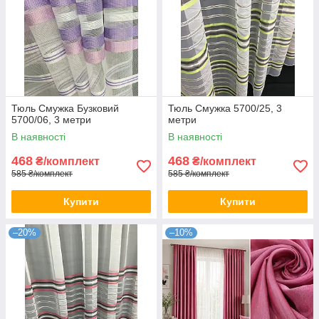
Тюль Смужка Бузковий
Тюль Смужка 5700/25, 3
5700/06, 3 метри
метри
В наявності
В наявності
468
468
₴/комплект
₴/комплект
585 ₴/комплект
585 ₴/комплект
Купити
Купити
–20%
–10%