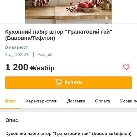
Кухонний набір штор "Гранатовий гай"
(Бавовна/Тефлон)
В наявності
Код: 102320
Роздріб
1 200
₴/набір
Купити
Опис
Характеристики
Доставка
Оплата
Умови п
Опис
Кухонний набір штор "Гранатовий гай" (Бавовна/Тефлон)