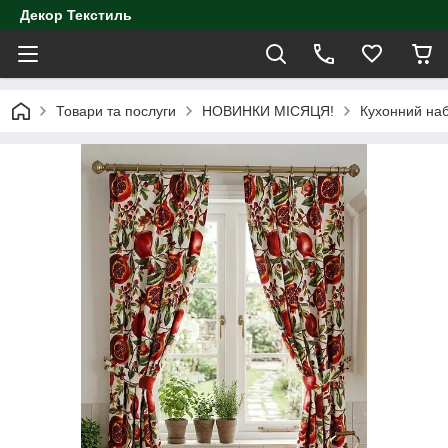
Декор Текстиль
Товари та послуги
НОВИНКИ МІСЯЦЯ!
Кухонний наб