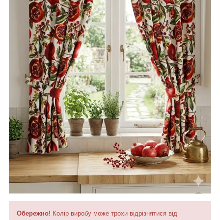
Обережно!
Колір виробу може трохи відрізнятися від