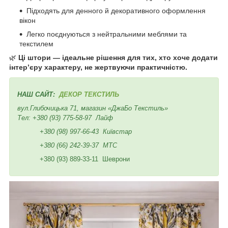
Підходять для денного й декоративного оформлення
вікон
Легко поєднуються з нейтральними меблями та
текстилем
🌿
Ці штори — ідеальне рішення для тих, хто хоче додати
інтер’єру характеру, не жертвуючи практичністю.
НАШ САЙТ:
ДЕКОР ТЕКСТИЛЬ
вул.Глибочицька 71, магазин «ДжаБо Текстиль»
Тел:
+380 (93) 775-58-97
Лайф
+380 (98) 997-66-43
Київстар
+380 (66) 242-39-37
МТС
+380 (93) 889-33-11 Шеврони