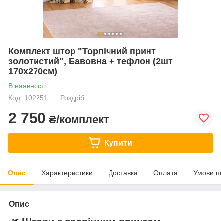
Комплект штор "Торпічний принт
золотистий", Бавовна + тефлон (2шт
170х270см)
В наявності
Код: 102251
Роздріб
2 750
₴/комплект
Купити
Опис
Характеристики
Доставка
Оплата
Умови п
Опис