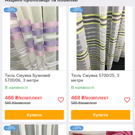
–20%
–20%
Тюль Смужка Бузковий
Тюль Смужка 5700/25, 3
5700/06, 3 метри
метри
В наявності
В наявності
468
468
₴/комплект
₴/комплект
585 ₴/комплект
585 ₴/комплект
Купити
Купити
–20%
–10%