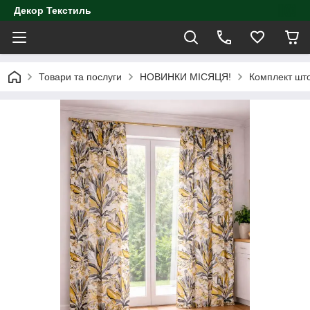
Декор Текстиль
Товари та послуги
НОВИНКИ МІСЯЦЯ!
Комплект што