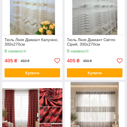
Тюль Лінія Діамант Капучіно,
Тюль Лінія Діамант Світло
300х270см
Сірий, 300х270см
В наявності
В наявності
405
405
₴
₴
450 ₴
450 ₴
Купити
Купити