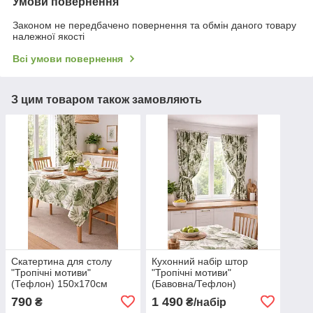
Умови повернення
Законом не передбачено повернення та обмін даного товару
належної якості
Всі умови повернення
З цим товаром також замовляють
Скатертина для столу
Кухонний набір штор
"Тропічні мотиви"
"Тропічні мотиви"
(Тефлон) 150х170см
(Бавовна/Тефлон)
790
1 490
₴
₴/набір