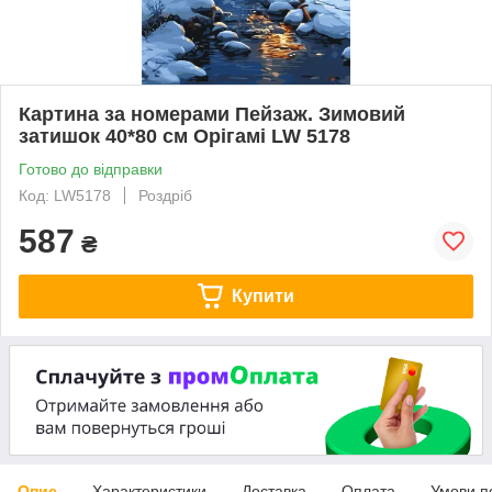
Картина за номерами Пейзаж. Зимовий
затишок 40*80 см Орігамі LW 5178
Готово до відправки
Код: LW5178
Роздріб
587
₴
Купити
Опис
Характеристики
Доставка
Оплата
Умови п