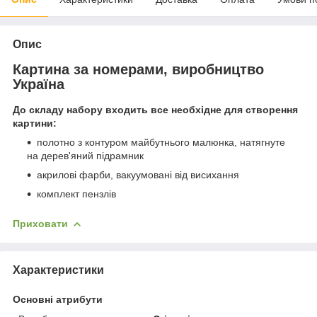
Опис
Картина за номерами, виробництво
Україна
До складу набору входить все необхідне для створення
картини:
полотно з контуром майбутнього малюнка, натягнуте
на дерев'яний підрамник
акрилові фарби, вакуумовані від висихання
комплект пензлів
Приховати
Характеристики
Основні атрибути