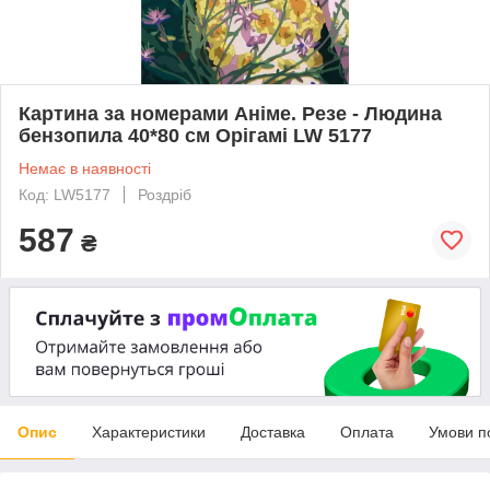
Картина за номерами Аніме. Резе - Людина
бензопила 40*80 см Орігамі LW 5177
Немає в наявності
Код: LW5177
Роздріб
587
₴
Опис
Характеристики
Доставка
Оплата
Умови п