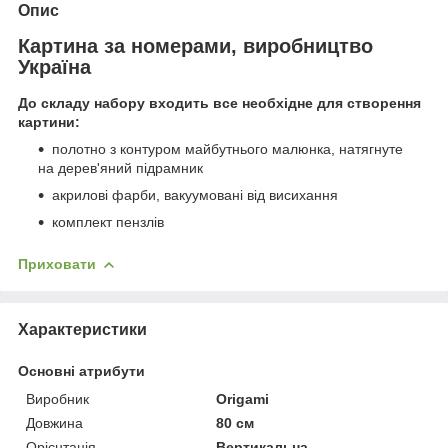
Опис
Картина за номерами, виробництво
Україна
До складу набору входить все необхідне для створення
картини:
полотно з контуром майбутнього малюнка, натягнуте
на дерев'яний підрамник
акрилові фарби, вакуумовані від висихання
комплект пензлів
Приховати
Характеристики
Основні атрибути
Виробник
Origami
Довжина
80 см
Орієнтація
Вертикальна