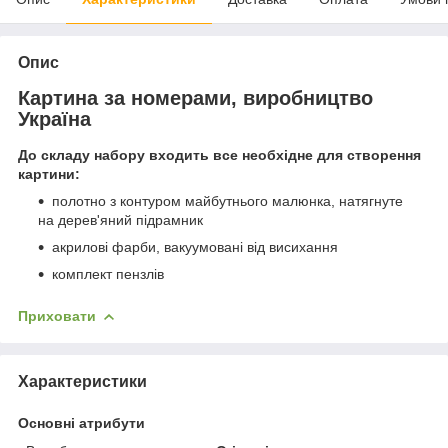
Опис
Картина за номерами, виробництво
Україна
До складу набору входить все необхідне для створення
картини:
полотно з контуром майбутнього малюнка, натягнуте
на дерев'яний підрамник
акрилові фарби, вакуумовані від висихання
комплект пензлів
Приховати
Характеристики
Основні атрибути