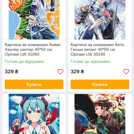
Картина за номерами Аніме.
Картина за номерами Аято.
Хантер хантер 40*50 см
Геншн імпакт 40*50 см
Орігамі LW 31060
Орігамі LW 30240
Готово до відправки
Готово до відправки
329
329
₴
₴
Купити
Купити