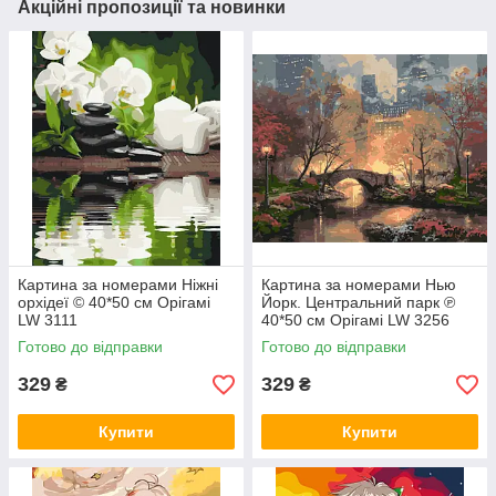
Акційні пропозиції та новинки
Картина за номерами Ніжні
Картина за номерами Нью
орхідеї © 40*50 см Орігамі
Йорк. Центральний парк ℗
LW 3111
40*50 см Орігамі LW 3256
Готово до відправки
Готово до відправки
329
329
₴
₴
Купити
Купити