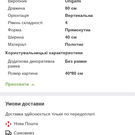
Виробник
Origami
Довжина
80 см
Орієнтація
Вертикальна
Рівень складності
4
Форма
Прямокутна
Ширина
40 см
Матеріал
Полотно
Користувальницькі характеристики
Додаткова декоративна
Без рамки
рамка
Розмір картини
40*80 см
Приховати
Умови доставки
Доставка здійснюється тільки по передоплаті.
Нова Пошта
Самовивіз