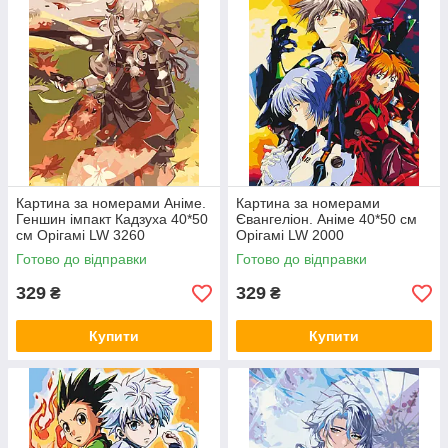
Картина за номерами Аніме.
Картина за номерами
Геншин імпакт Кадзуха 40*50
Євангеліон. Аніме 40*50 см
см Орігамі LW 3260
Орігамі LW 2000
Готово до відправки
Готово до відправки
329
329
₴
₴
Купити
Купити