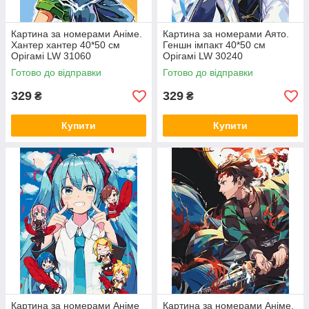
Картина за номерами Аніме.
Картина за номерами Аято.
Хантер хантер 40*50 см
Геншн імпакт 40*50 см
Орігамі LW 31060
Орігамі LW 30240
Готово до відправки
Готово до відправки
329
329
₴
₴
Купити
Купити
Картина за номерами Аніме
Картина за номерами Аніме.