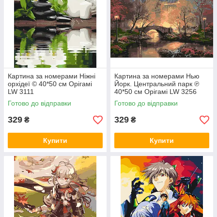
Картина за номерами Ніжні
Картина за номерами Нью
орхідеї © 40*50 см Орігамі
Йорк. Центральний парк ℗
LW 3111
40*50 см Орігамі LW 3256
Готово до відправки
Готово до відправки
329
329
₴
₴
Купити
Купити