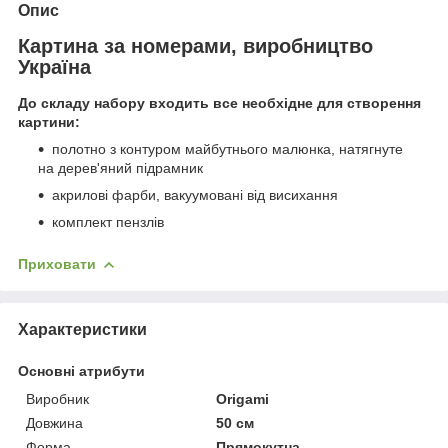
Опис
Картина за номерами, виробництво
Україна
До складу набору входить все необхідне для створення
картини:
полотно з контуром майбутнього малюнка, натягнуте
на дерев'яний підрамник
акрилові фарби, вакуумовані від висихання
комплект пензлів
Приховати
Характеристики
Основні атрибути
Виробник
Origami
Довжина
50 см
Форма
Прямокутна