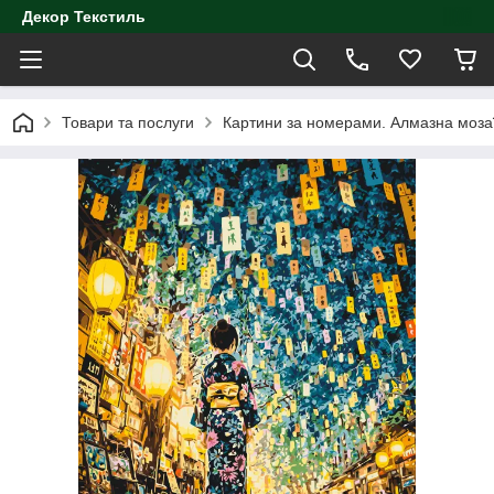
Декор Текстиль
Товари та послуги
Картини за номерами. Алмазна моза