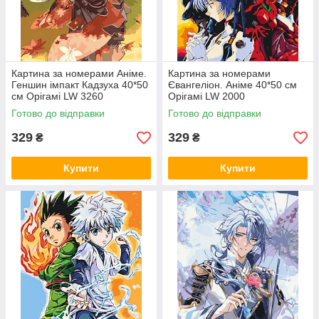
Картина за номерами Аніме.
Картина за номерами
Геншин імпакт Кадзуха 40*50
Євангеліон. Аніме 40*50 см
см Орігамі LW 3260
Орігамі LW 2000
Готово до відправки
Готово до відправки
329
329
₴
₴
Купити
Купити