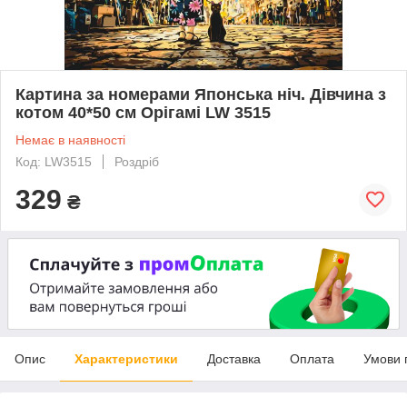
Картина за номерами Японська ніч. Дівчина з
котом 40*50 см Орігамі LW 3515
Немає в наявності
Код: LW3515
Роздріб
329
₴
Опис
Характеристики
Доставка
Оплата
Умови 