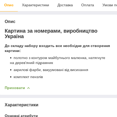
Опис
Характеристики
Доставка
Оплата
Умови п
Опис
Картина за номерами, виробництво
Україна
До складу набору входить все необхідне для створення
картини:
полотно з контуром майбутнього малюнка, натягнуте
на дерев'яний підрамник
акрилові фарби, вакуумовані від висихання
комплект пензлів
Приховати
Характеристики
Основні атрибути