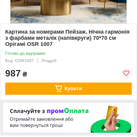
Картина за номерами Пейзаж. Нічна гармонія
з фарбами металік (напівкруги) 70*70 см
Орігамі OSR 1007
Готово до відправки
Код: OSR1007
Роздріб
987
₴
Купити